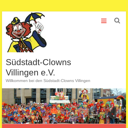
Zum
Inhalt
springen
Südstadt-Clowns
Villingen e.V.
Willkommen bei den Südstadt-Clowns Villingen