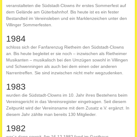
veranstalteten die Südstadt-Clowns ihr erstes Sommerfest auf
dem Gelände am Güterbahnhof. Bis heute ist es ein fester
Bestandteil im Vereinsleben und ein Marklenzeichen unter den
Villinger Sommerfesten.
1984
schloss sich der Fanfarenzug Rietheim den Südstadt-Clowns
an. Bis heute begleitet er sie noch – inzwischen als Rietheimer
Musikanten – musikalisch bei den Umzügen sowohl in Villingen
und Schwenningen als auch bei dem einen oder anderen
Narrentreffen. Sie sind inzwischen nicht mehr wegzudenken.
1983
wurden die Südstadt-Clowns im 10. Jahr ihres Bestehens beim
Vereinsgericht in das Vereinsregister eingetragen. Seit diesem
Zeitpunkt wird der Vereinsname mit dem Zusatz e.V. ergänzt. In
diesem Jahr zählte man bereits 130 Mitglieder.
1982
war´s dann soweit. Am 16.12.1982 fand im Gasthaus