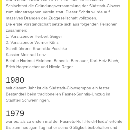
Schlachthof die Gründungsversammlung der Südstadt-Clowns
zum eingetragenen Verein statt. Dieser Schritt wurde auf
massives Drängen der Zuggesellschaft vollzogen.
Die erste Vorstandschaft setzte sich aus folgenden Personen
zusammen:
1. Vorsitzender Herbert Geiger
2. Vorsitzender Werner Künz
Schriftführerin Brunhilde Peschke
Kassier Meinrad Lenz
Beiräte Hartmut Alsleben, Benedikt Bernauer, Karl-Heiz Bloch,
Erich Hagenlocher und Nicole Reger.
1980
seit diesem Jahr ist die Südstadt-Clowngruppe ein fester
Bestandteil beim traditionellen Fasnet-Sunntig-Umzug im
Stadtteil Schwenningen.
1979
war es, als zu ersten mal der Fasnets-Ruf „Heidi-Heida“ ertönte.
Bis zum heutigen Tag hat er seine Gültigkeit beibehalten und