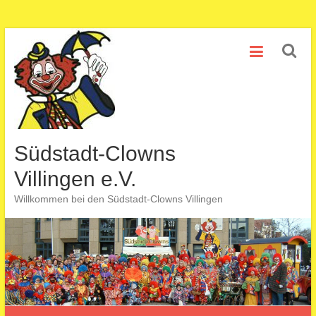
Zum
Inhalt
springen
Südstadt-Clowns
Villingen e.V.
Willkommen bei den Südstadt-Clowns Villingen