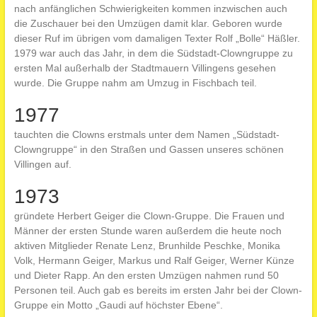
nach anfänglichen Schwierigkeiten kommen inzwischen auch
die Zuschauer bei den Umzügen damit klar. Geboren wurde
dieser Ruf im übrigen vom damaligen Texter Rolf „Bolle“ Häßler.
1979 war auch das Jahr, in dem die Südstadt-Clowngruppe zu
ersten Mal außerhalb der Stadtmauern Villingens gesehen
wurde. Die Gruppe nahm am Umzug in Fischbach teil.
1977
tauchten die Clowns erstmals unter dem Namen „Südstadt-
Clowngruppe“ in den Straßen und Gassen unseres schönen
Villingen auf.
1973
gründete Herbert Geiger die Clown-Gruppe. Die Frauen und
Männer der ersten Stunde waren außerdem die heute noch
aktiven Mitglieder Renate Lenz, Brunhilde Peschke, Monika
Volk, Hermann Geiger, Markus und Ralf Geiger, Werner Künze
und Dieter Rapp. An den ersten Umzügen nahmen rund 50
Personen teil. Auch gab es bereits im ersten Jahr bei der Clown-
Gruppe ein Motto „Gaudi auf höchster Ebene“.